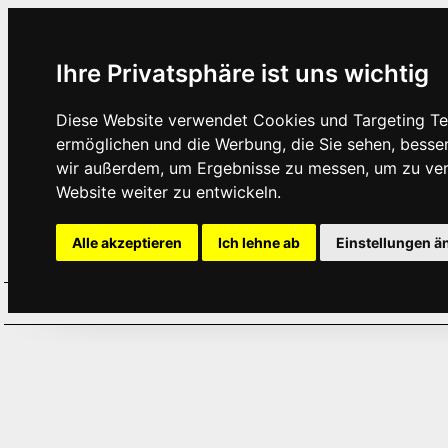
Ihre Privatsphäre ist uns wichtig
Diese Website verwendet Cookies und Targeting Tec
ermöglichen und die Werbung, die Sie sehen, besse
wir außerdem, um Ergebnisse zu messen, um zu ve
Website weiter zu entwickeln.
Alle akzeptieren
Ich lehne ab
Einstellungen ä
Home
Aktuelles
Termine
Hör
·
·
·