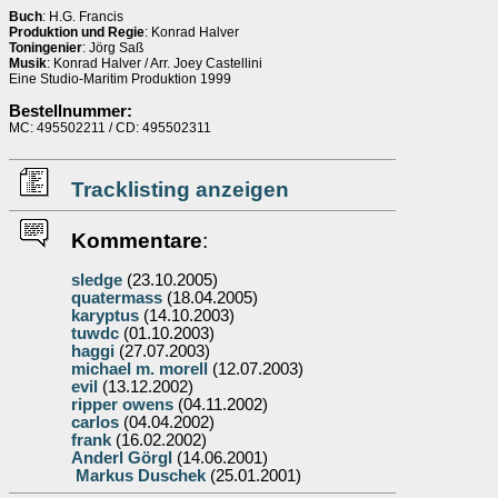
Buch
: H.G. Francis
Produktion und Regie
: Konrad Halver
Toningenier
: Jörg Saß
Musik
: Konrad Halver / Arr. Joey Castellini
Eine Studio-Maritim Produktion 1999
Bestellnummer:
MC: 495502211 / CD: 495502311
Tracklisting anzeigen
Kommentare
:
sledge
(23.10.2005)
quatermass
(18.04.2005)
karyptus
(14.10.2003)
tuwdc
(01.10.2003)
haggi
(27.07.2003)
michael m. morell
(12.07.2003)
evil
(13.12.2002)
ripper owens
(04.11.2002)
carlos
(04.04.2002)
frank
(16.02.2002)
Anderl Görgl
(14.06.2001)
Markus Duschek
(25.01.2001)