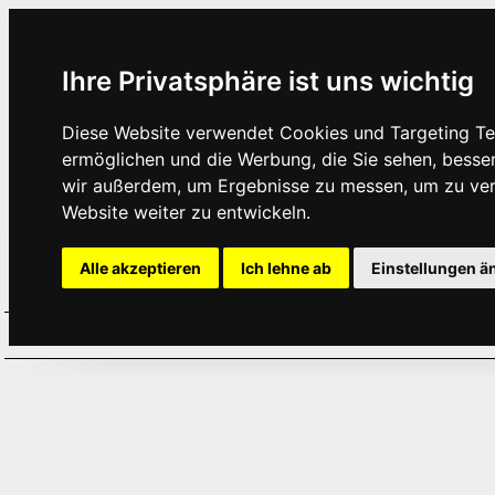
Ihre Privatsphäre ist uns wichtig
Diese Website verwendet Cookies und Targeting Tec
ermöglichen und die Werbung, die Sie sehen, besse
wir außerdem, um Ergebnisse zu messen, um zu ve
Website weiter zu entwickeln.
Alle akzeptieren
Ich lehne ab
Einstellungen ä
Home
Aktuelles
Termine
Hör
·
·
·