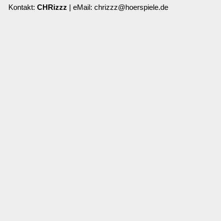
Kontakt:
CHRizzz
| eMail: chrizzz@hoerspiele.de