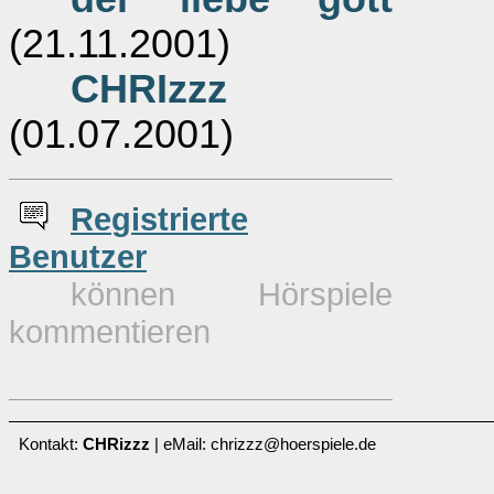
(21.11.2001)
CHRIzzz
(01.07.2001)
Re
g
istrierte
Benutzer
können Hörspiele
kommentieren
Kontakt:
CHRizzz
| eMail: chrizzz@hoerspiele.de