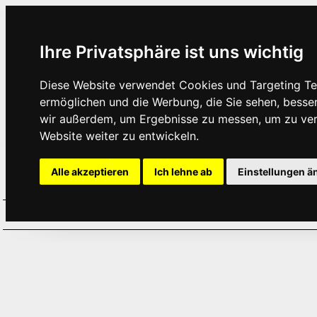
Ihre Privatsphäre ist uns wichtig
Diese Website verwendet Cookies und Targeting Tec
ermöglichen und die Werbung, die Sie sehen, besse
wir außerdem, um Ergebnisse zu messen, um zu ve
Website weiter zu entwickeln.
Alle akzeptieren
Ich lehne ab
Einstellungen ä
Home
Aktuelles
Termine
Hör
·
·
·