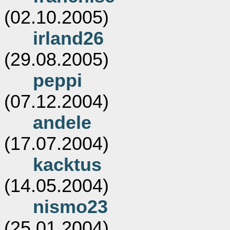
(02.10.2005)
irland26
(29.08.2005)
peppi
(07.12.2004)
andele
(17.07.2004)
kacktus
(14.05.2004)
nismo23
(25.01.2004)