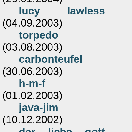
lucy lawless
(04.09.2003)
torpedo
(03.08.2003)
carbonteufel
(30.06.2003)
h-m-f
(01.02.2003)
java-jim
(10.12.2002)
der liebe gott