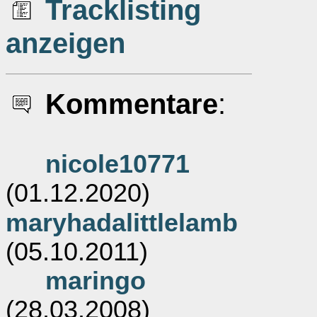
Tracklisting
anzeigen
Kommentare
:
nicole10771
(01.12.2020)
maryhadalittlelamb
(05.10.2011)
maringo
(28.03.2008)