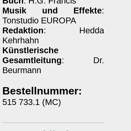
Buch
: H.G. Francis
Musik und Effekte
:
Tonstudio EUROPA
Redaktion
: Hedda
Kehrhahn
Künstlerische
Gesamtleitung
: Dr.
Beurmann
Bestellnummer:
515 733.1 (MC)