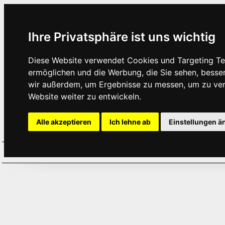
Ihre Privatsphäre ist uns wichtig
Diese Website verwendet Cookies und Targeting Tec
ermöglichen und die Werbung, die Sie sehen, besse
wir außerdem, um Ergebnisse zu messen, um zu ve
Website weiter zu entwickeln.
Alle akzeptieren
Ich lehne ab
Einstellungen ä
Home
Aktuelles
Termine
Hör
·
·
·