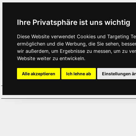
Ihre Privatsphäre ist uns wichtig
Diese Website verwendet Cookies und Targeting Tec
ermöglichen und die Werbung, die Sie sehen, besse
wir außerdem, um Ergebnisse zu messen, um zu ve
Website weiter zu entwickeln.
Alle akzeptieren
Ich lehne ab
Einstellungen ä
Home
Aktuelles
Termine
Hör
·
·
·