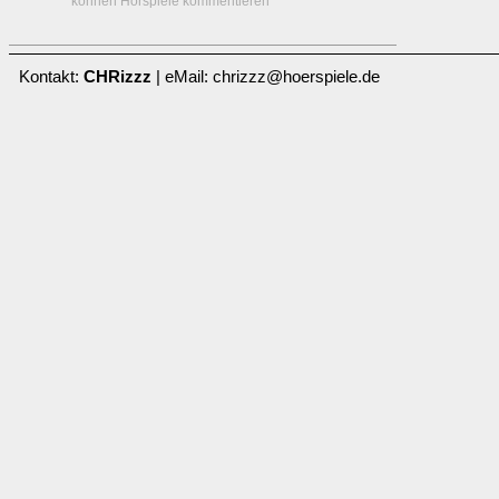
können Hörspiele kommentieren
Kontakt:
CHRizzz
| eMail: chrizzz@hoerspiele.de