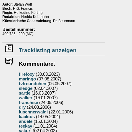
Autor
: Stefan Wolf
Buch
: H.G. Francis
Regie
: Heikedine Körting
Redaktion
: Hedda Kehrhahn
Künstlerische Gesamtleitung
: Dr. Beurmann
Bestellnummer:
490 785 - 209 (MC)
Tracklisting anzeigen
Kommentare
:
firefoxy
(30.03.2023)
maringo
(07.08.2007)
tvfreundchen
(06.05.2007)
sledge
(02.04.2007)
sartie
(16.03.2007)
walker
(19.01.2007)
franchise
(24.05.2006)
dry
(24.03.2006)
luschnerwaldi
(22.01.2006)
kacktus
(14.05.2004)
andele
(15.01.2004)
teekay
(11.01.2004)
yakuri
(02.04.2003)