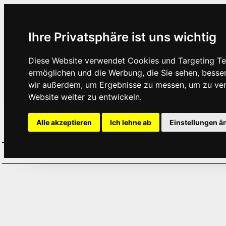
Ihre Privatsphäre ist uns wichtig
Diese Website verwendet Cookies und Targeting Tec
ermöglichen und die Werbung, die Sie sehen, besse
wir außerdem, um Ergebnisse zu messen, um zu ve
Website weiter zu entwickeln.
Alle akzeptieren
Ich lehne ab
Einstellungen ä
Home
Aktuelles
Termine
Hör
·
·
·