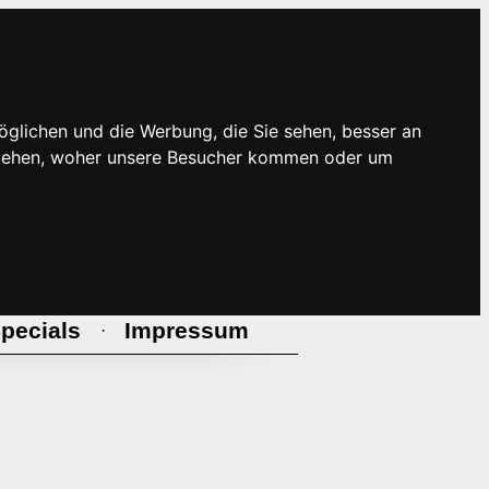
öglichen und die Werbung, die Sie sehen, besser an
rstehen, woher unsere Besucher kommen oder um
pecials
Impressum
·