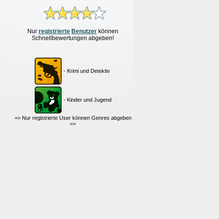
Nur
re
g
istrierte
Benutzer
können
Schnellbewertungen
abgeben!
- Krimi und Detektiv
- Kinder und Jugend
=> Nur registrierte User können Genres abgeben
<=