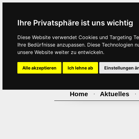
Ihre Privatsphäre ist uns wichtig
Diese Website verwendet Cookies und Targeting Tec
Ihre Bedürfnisse anzupassen. Diese Technologien 
unsere Website weiter zu entwickeln.
Alle akzeptieren
Ich lehne ab
Einstellungen ä
Home
Aktuelles
·
·