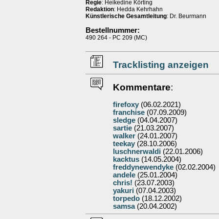
Regie
: Heikedine Körting
Redaktion
: Hedda Kehrhahn
Künstlerische Gesamtleitung
: Dr. Beurmann
Bestellnummer:
490 264 - PC 209 (MC)
Tracklisting anzeigen
Kommentare
:
firefoxy
(06.02.2021)
franchise
(07.09.2009)
sledge
(04.04.2007)
sartie
(21.03.2007)
walker
(24.01.2007)
teekay
(28.10.2006)
luschnerwaldi
(22.01.2006)
kacktus
(14.05.2004)
freddynewendyke
(02.02.2004)
andele
(25.01.2004)
chris!
(23.07.2003)
yakuri
(07.04.2003)
torpedo
(18.12.2002)
samsa
(20.04.2002)