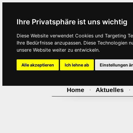
Ihre Privatsphäre ist uns wichtig
Diese Website verwendet Cookies und Targeting Tec
Ihre Bedürfnisse anzupassen. Diese Technologien 
unsere Website weiter zu entwickeln.
Alle akzeptieren
Ich lehne ab
Einstellungen ä
Home
Aktuelles
·
·