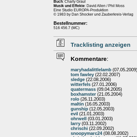
Buch
: Charly Graul
Musik und Effekte
: David Allen / Phil Moss
Eine Studio EUROPA-Produktion
© 1983 by Dan Shocker und Zauberkreis-Verlag
Bestellnummer:
516 456.7 (MC)
Tracklisting anzeigen
Kommentare
:
maryhadalittlelamb
(07.05.2009
tom fawley
(22.02.2007)
sledge
(22.08.2006)
witterfels
(27.01.2006)
quatermass
(09.04.2005)
boxhamster
(21.05.2004)
rolo
(26.11.2003)
maltin
(16.05.2003)
gunship
(12.05.2003)
evil
(21.01.2003)
ohrwell
(03.01.2003)
larry
(03.11.2002)
chrischi
(22.09.2002)
snoopymarc24
(08.08.2002)