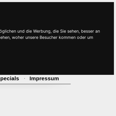
öglichen und die Werbung, die Sie sehen, besser an
rstehen, woher unsere Besucher kommen oder um
pecials
Impressum
·