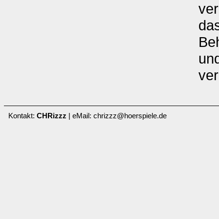
ver
das
Beh
un
ver
Kontakt:
CHRizzz
| eMail: chrizzz@hoerspiele.de