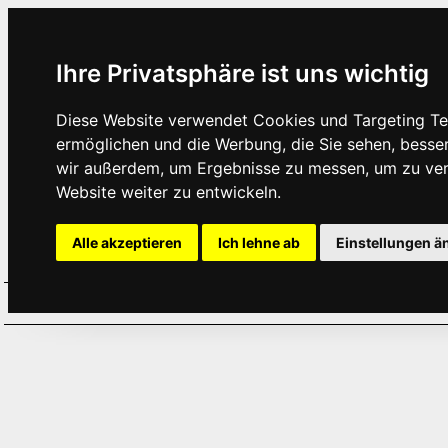
Ihre Privatsphäre ist uns wichtig
Diese Website verwendet Cookies und Targeting Tec
ermöglichen und die Werbung, die Sie sehen, besse
wir außerdem, um Ergebnisse zu messen, um zu ve
Website weiter zu entwickeln.
Alle akzeptieren
Ich lehne ab
Einstellungen ä
Home
Aktuelles
Termine
Hör
·
·
·