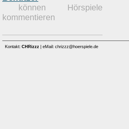
können Hörspiele
kommentieren
Kontakt:
CHRizzz
| eMail: chrizzz@hoerspiele.de