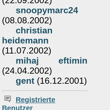
(22.09.2002)
snoopymarc24
(08.08.2002)
christian
heidemann
(11.07.2002)
mihaj eftimin
(24.04.2002)
gent
(16.12.2001)
Re
g
istrierte
Benutzer