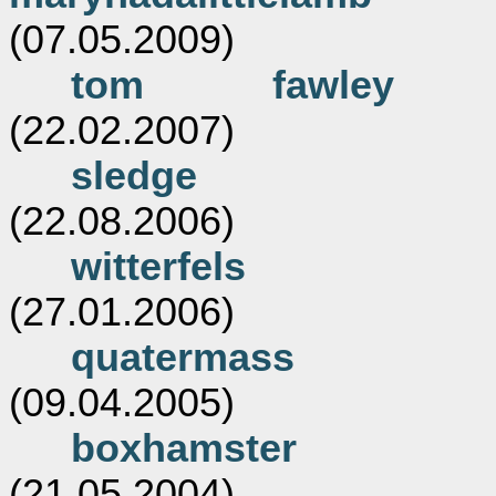
(07.05.2009)
tom fawley
(22.02.2007)
sledge
(22.08.2006)
witterfels
(27.01.2006)
quatermass
(09.04.2005)
boxhamster
(21.05.2004)