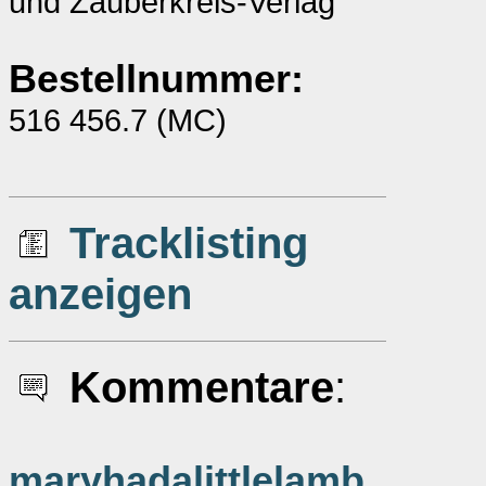
und Zauberkreis-Verlag
Bestellnummer:
516 456.7 (MC)
Tracklisting
anzeigen
Kommentare
:
maryhadalittlelamb