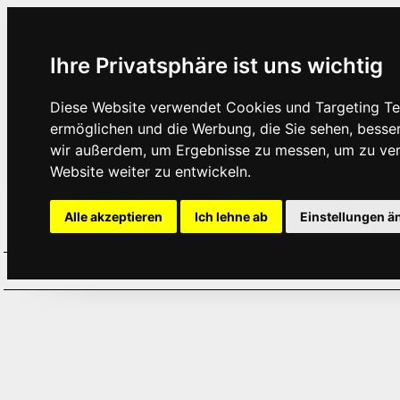
Ihre Privatsphäre ist uns wichtig
Diese Website verwendet Cookies und Targeting Tec
ermöglichen und die Werbung, die Sie sehen, besse
wir außerdem, um Ergebnisse zu messen, um zu ve
Website weiter zu entwickeln.
Alle akzeptieren
Ich lehne ab
Einstellungen ä
Home
Aktuelles
Termine
Hör
·
·
·