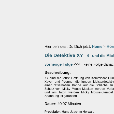
Hier befindest Du Dich jetzt:
Home
>
Hör
Die Detektive XY
-
4
-
und die Mi
vorherige Folge
<<< | keine Folge danac
Beschreibung:
XY sind die letzte Hoffnung von Kommissar Hun
Xaver und Yvonne, die jungen Meisterdetekti
einer rätselhaften Bande auf die Schliche z
Schutz von Micky Mouse-Masken werden Verbr
und am Tatort werden Micky Mouse-Stempel h
Spannung ist garantiert.
Dauer:
40.07 Minuten
Produktion
: Hans-Joachim Herwald