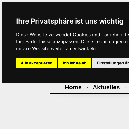
Ihre Privatsphäre ist uns wichtig
Diese Website verwendet Cookies und Targeting Tec
Ihre Bedürfnisse anzupassen. Diese Technologien 
unsere Website weiter zu entwickeln.
Alle akzeptieren
Ich lehne ab
Einstellungen ä
Home
Aktuelles
·
·