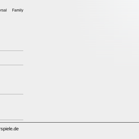
rsal Family
spiele.de