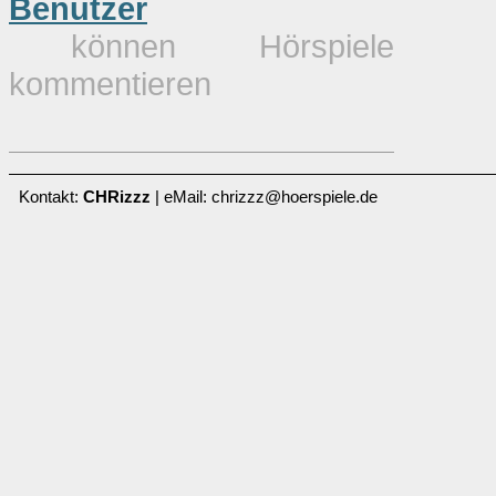
Benutzer
können Hörspiele
kommentieren
Kontakt:
CHRizzz
| eMail: chrizzz@hoerspiele.de