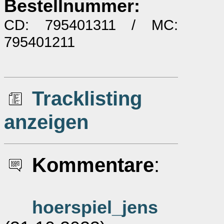
Bestellnummer:
CD: 795401311 / MC:
795401211
Tracklisting
anzeigen
Kommentare
:
hoerspiel_jens