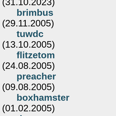
(31.10.2023)
brimbus
(29.11.2005)
tuwdc
(13.10.2005)
flitzetom
(24.08.2005)
preacher
(09.08.2005)
boxhamster
(01.02.2005)