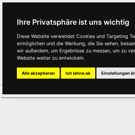
Ihre Privatsphäre ist uns wichtig
Diese Website verwendet Cookies und Targeting Tec
ermöglichen und die Werbung, die Sie sehen, besse
wir außerdem, um Ergebnisse zu messen, um zu ve
Website weiter zu entwickeln.
Alle akzeptieren
Ich lehne ab
Einstellungen ä
Home
Aktuelles
Termine
Hör
·
·
·