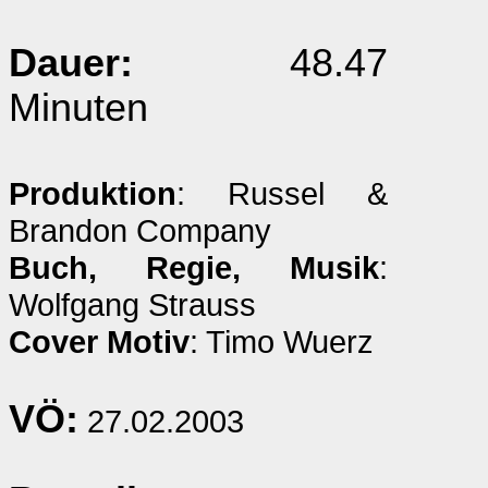
Dauer:
48.47
Minuten
Produktion
: Russel &
Brandon Company
Buch, Regie, Musik
:
Wolfgang Strauss
Cover Motiv
: Timo Wuerz
VÖ:
27.02.2003