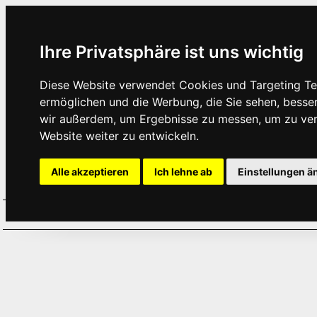
Ihre Privatsphäre ist uns wichtig
Diese Website verwendet Cookies und Targeting Tec
ermöglichen und die Werbung, die Sie sehen, besse
wir außerdem, um Ergebnisse zu messen, um zu ve
Website weiter zu entwickeln.
Alle akzeptieren
Ich lehne ab
Einstellungen ä
Home
Aktuelles
Termine
Hör
·
·
·