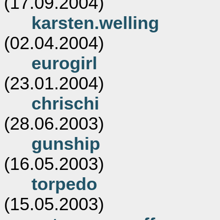
(17.09.2004)
karsten.welling
(02.04.2004)
eurogirl
(23.01.2004)
chrischi
(28.06.2003)
gunship
(16.05.2003)
torpedo
(15.05.2003)