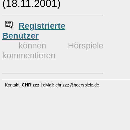
(18.11.2001)
Re
g
istrierte
Benutzer
können Hörspiele
kommentieren
Kontakt:
CHRizzz
| eMail: chrizzz@hoerspiele.de