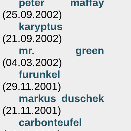
peter maffay
(25.09.2002)
karyptus
(21.09.2002)
mr. green
(04.03.2002)
furunkel
(29.11.2001)
markus duschek
(21.11.2001)
carbonteufel