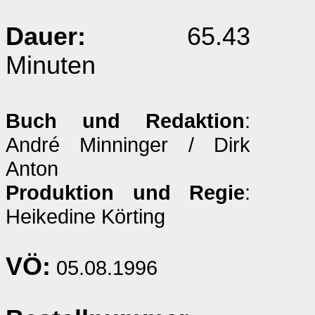
Dauer:
65.43
Minuten
Buch und Redaktion
:
André Minninger / Dirk
Anton
Produktion und Regie
:
Heikedine Körting
VÖ:
05.08.1996