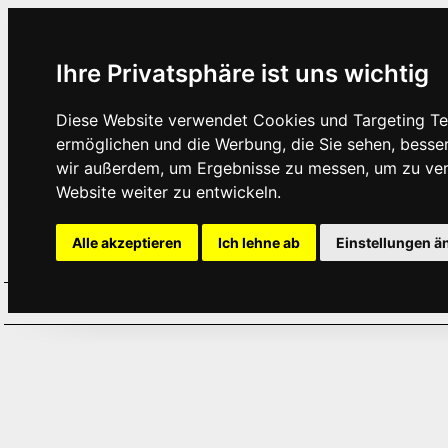
Ihre Privatsphäre ist uns wichtig
Diese Website verwendet Cookies und Targeting Tec
ermöglichen und die Werbung, die Sie sehen, besse
wir außerdem, um Ergebnisse zu messen, um zu ve
Website weiter zu entwickeln.
Alle akzeptieren
Ich lehne ab
Einstellungen ä
Home
Aktuelles
Termine
Hör
·
·
·