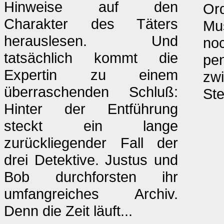
Hinweise auf den
Or
Charakter des Täters
Mus
herauslesen. Und
noc
tatsächlich kommt die
pe
Expertin zu einem
zw
überraschenden Schluß:
St
Hinter der Entführung
steckt ein lange
zurückliegender Fall der
drei Detektive. Justus und
Bob durchforsten ihr
umfangreiches Archiv.
Denn die Zeit läuft...