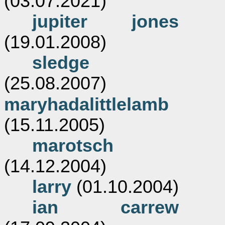
(03.07.2021)
jupiter jones
(19.01.2008)
sledge
(25.08.2007)
maryhadalittlelamb
(15.11.2005)
marotsch
(14.12.2004)
larry
(01.10.2004)
ian carrew