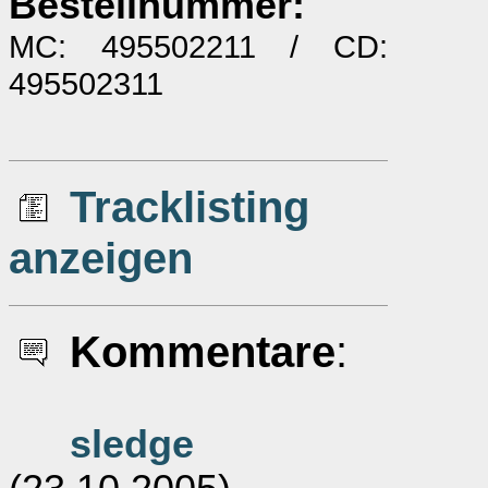
Bestellnummer:
MC: 495502211 / CD:
495502311
Tracklisting
anzeigen
Kommentare
:
sledge