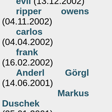
evil
(13.12.2002)
ripper owens
(04.11.2002)
carlos
(04.04.2002)
frank
(16.02.2002)
Anderl Görgl
(14.06.2001)
Markus
Duschek