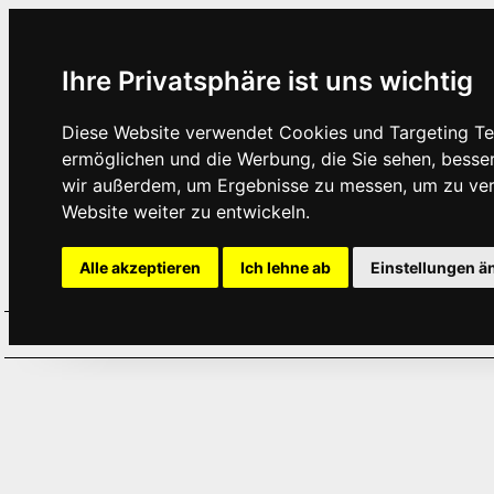
Ihre Privatsphäre ist uns wichtig
Diese Website verwendet Cookies und Targeting Tec
ermöglichen und die Werbung, die Sie sehen, besse
wir außerdem, um Ergebnisse zu messen, um zu ve
Website weiter zu entwickeln.
Alle akzeptieren
Ich lehne ab
Einstellungen ä
Home
Aktuelles
Termine
Hör
·
·
·