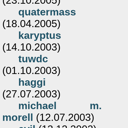
(23.10.2005)
quatermass
(18.04.2005)
karyptus
(14.10.2003)
tuwdc
(01.10.2003)
haggi
(27.07.2003)
michael m.
morell
(12.07.2003)