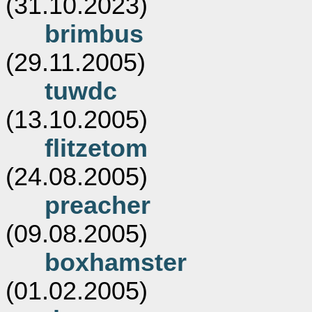
(31.10.2023)
brimbus
(29.11.2005)
tuwdc
(13.10.2005)
flitzetom
(24.08.2005)
preacher
(09.08.2005)
boxhamster
(01.02.2005)