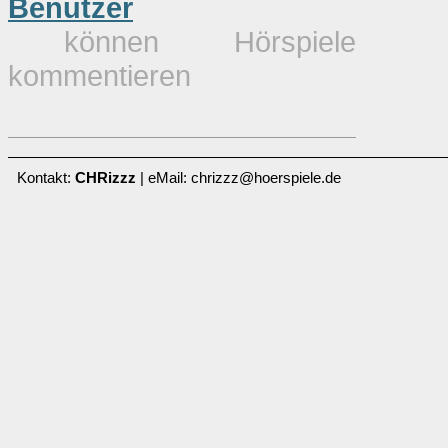
Benutzer
können Hörspiele
kommentieren
Kontakt:
CHRizzz
| eMail: chrizzz@hoerspiele.de