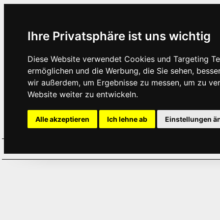
Ihre Privatsphäre ist uns wichtig
Diese Website verwendet Cookies und Targeting Tec
ermöglichen und die Werbung, die Sie sehen, besse
wir außerdem, um Ergebnisse zu messen, um zu ve
Website weiter zu entwickeln.
Alle akzeptieren
Ich lehne ab
Einstellungen ä
Home
Aktuelles
Termine
Hör
·
·
·