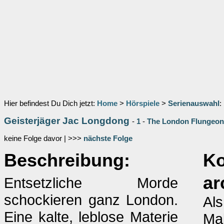
Hier befindest Du Dich jetzt:
Home
>
Hörspiele
>
Serienauswahl
:
Geisterjäger Jac Longdong
-
1
-
The London Flungeon
keine Folge davor | >>>
nächste Folge
Beschreibung:
K
ar
Entsetzliche Morde
schockieren ganz London.
Als
Eine kalte, leblose Materie
Mal