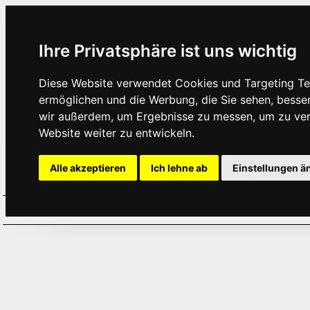
Ihre Privatsphäre ist uns wichtig
Diese Website verwendet Cookies und Targeting Tec
ermöglichen und die Werbung, die Sie sehen, besse
wir außerdem, um Ergebnisse zu messen, um zu ve
Website weiter zu entwickeln.
Alle akzeptieren
Ich lehne ab
Einstellungen ä
Home
Aktuelles
Termine
Hör
·
·
·