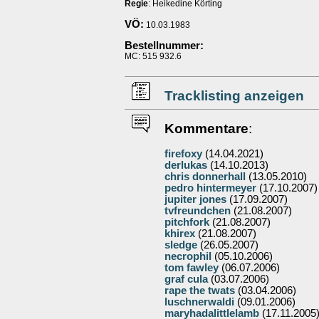
Regie
: Heikedine Körting
VÖ:
10.03.1983
Bestellnummer:
MC: 515 932.6
Tracklisting anzeigen
Kommentare
:
firefoxy
(14.04.2021)
derlukas
(14.10.2013)
chris donnerhall
(13.05.2010)
pedro hintermeyer
(17.10.2007)
jupiter jones
(17.09.2007)
tvfreundchen
(21.08.2007)
pitchfork
(21.08.2007)
khirex
(21.08.2007)
sledge
(26.05.2007)
necrophil
(05.10.2006)
tom fawley
(06.07.2006)
graf cula
(03.07.2006)
rape the twats
(03.04.2006)
luschnerwaldi
(09.01.2006)
maryhadalittlelamb
(17.11.2005