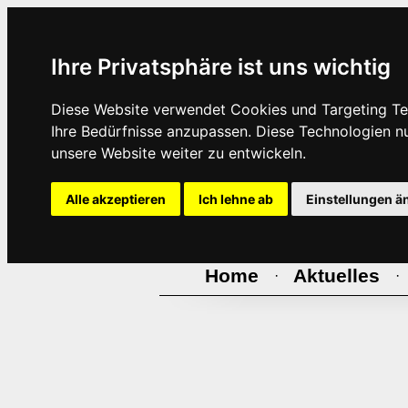
Ihre Privatsphäre ist uns wichtig
Diese Website verwendet Cookies und Targeting Tec
Ihre Bedürfnisse anzupassen. Diese Technologien 
unsere Website weiter zu entwickeln.
Alle akzeptieren
Ich lehne ab
Einstellungen ä
Home
Aktuelles
·
·