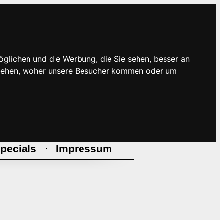
öglichen und die Werbung, die Sie sehen, besser an
rstehen, woher unsere Besucher kommen oder um
pecials
Impressum
·