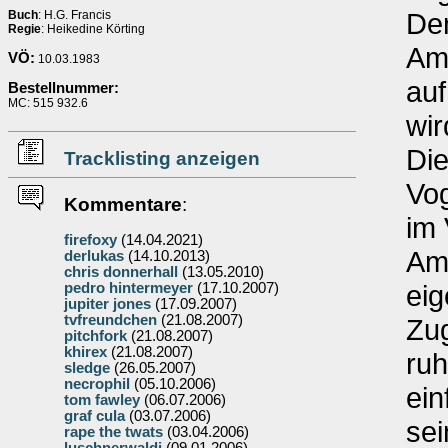
De
Buch
: H.G. Francis
Regie
: Heikedine Körting
Am
VÖ:
10.03.1983
auf
Bestellnummer:
MC: 515 932.6
wir
Di
Tracklisting anzeigen
Vog
Kommentare
:
im 
firefoxy
(14.04.2021)
Am
derlukas
(14.10.2013)
chris donnerhall
(13.05.2010)
eig
pedro hintermeyer
(17.10.2007)
jupiter jones
(17.09.2007)
tvfreundchen
(21.08.2007)
Zu
pitchfork
(21.08.2007)
khirex
(21.08.2007)
ruh
sledge
(26.05.2007)
necrophil
(05.10.2006)
ein
tom fawley
(06.07.2006)
graf cula
(03.07.2006)
sei
rape the twats
(03.04.2006)