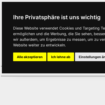
Ihre Privatsphäre ist uns wichtig
Diese Website verwendet Cookies und Targeting Tec
ermöglichen und die Werbung, die Sie sehen, besse
wir außerdem, um Ergebnisse zu messen, um zu ve
Website weiter zu entwickeln.
Alle akzeptieren
Ich lehne ab
Einstellungen ä
Home
Aktuelles
Termine
Hör
·
·
·