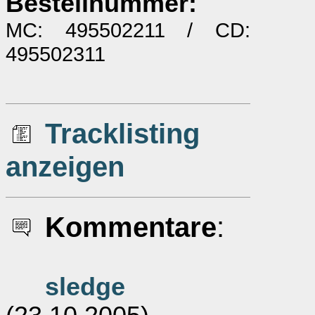
Bestellnummer:
MC: 495502211 / CD:
495502311
Tracklisting
anzeigen
Kommentare
:
sledge