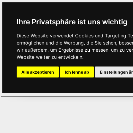
Ihre Privatsphäre ist uns wichtig
Diese Website verwendet Cookies und Targeting Tec
ermöglichen und die Werbung, die Sie sehen, besse
wir außerdem, um Ergebnisse zu messen, um zu ve
Website weiter zu entwickeln.
Alle akzeptieren
Ich lehne ab
Einstellungen ä
Home
Aktuelles
Termine
Hör
·
·
·