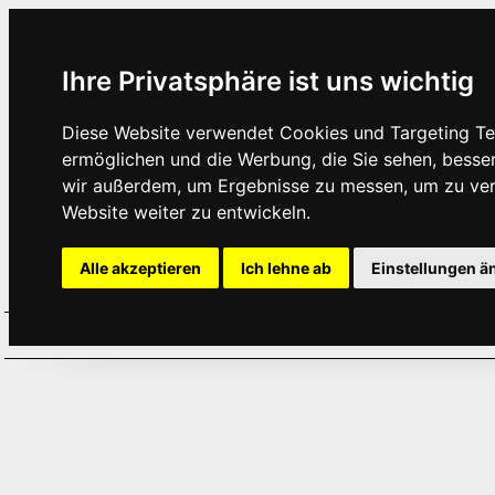
Ihre Privatsphäre ist uns wichtig
Diese Website verwendet Cookies und Targeting Tec
ermöglichen und die Werbung, die Sie sehen, besse
wir außerdem, um Ergebnisse zu messen, um zu ve
Website weiter zu entwickeln.
Alle akzeptieren
Ich lehne ab
Einstellungen ä
Home
Aktuelles
Termine
Hör
·
·
·