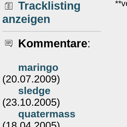
**v
Tracklisting
anzeigen
Kommentare
:
maringo
(20.07.2009)
sledge
(23.10.2005)
quatermass
(18.04.2005)