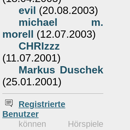
evil
(20.08.2003)
michael m.
morell
(12.07.2003)
CHRIzzz
(11.07.2001)
Markus Duschek
(25.01.2001)
Re
g
istrierte
Benutzer
können Hörspiele