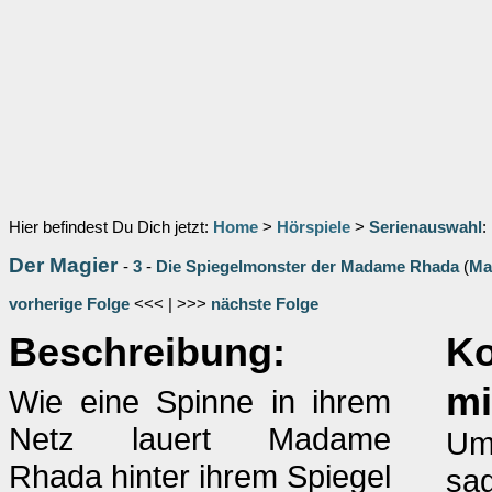
Hier befindest Du Dich jetzt:
Home
>
Hörspiele
>
Serienauswahl
:
Der Magier
-
3
-
Die Spiegelmonster der Madame Rhada
(
Ma
vorherige Folge
<<< | >>>
nächste Folge
Beschreibung:
K
mi
Wie eine Spinne in ihrem
Netz lauert Madame
Um 
Rhada hinter ihrem Spiegel
sag