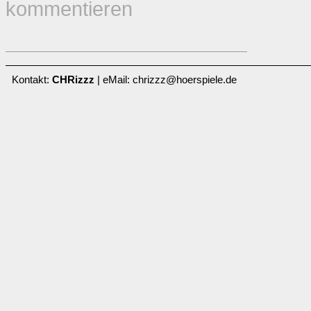
kommentieren
Kontakt:
CHRizzz
| eMail: chrizzz@hoerspiele.de