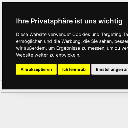
Ihre Privatsphäre ist uns wichtig
Diese Website verwendet Cookies und Targeting Tec
ermöglichen und die Werbung, die Sie sehen, besse
wir außerdem, um Ergebnisse zu messen, um zu ve
Website weiter zu entwickeln.
Alle akzeptieren
Ich lehne ab
Einstellungen ä
Home
Aktuelles
Termine
Hör
·
·
·