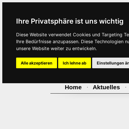
Ihre Privatsphäre ist uns wichtig
Diese Website verwendet Cookies und Targeting Tec
Ihre Bedürfnisse anzupassen. Diese Technologien 
unsere Website weiter zu entwickeln.
Alle akzeptieren
Ich lehne ab
Einstellungen ä
Home
Aktuelles
·
·