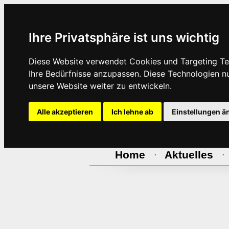
Ihre Privatsphäre ist uns wichtig
Diese Website verwendet Cookies und Targeting Tec
Ihre Bedürfnisse anzupassen. Diese Technologien 
unsere Website weiter zu entwickeln.
Alle akzeptieren
Ich lehne ab
Einstellungen ä
Home
Aktuelles
·
·