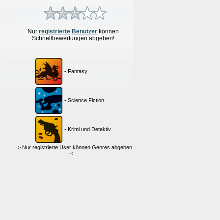
Nur
re
g
istrierte
Benutzer
können
Schnellbewertungen
abgeben!
- Fantasy
- Science Fiction
- Krimi und Detektiv
=> Nur registrierte User können Genres abgeben
<=