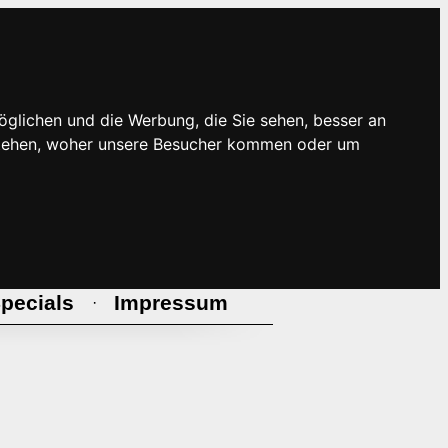
öglichen und die Werbung, die Sie sehen, besser an
rstehen, woher unsere Besucher kommen oder um
pecials
Impressum
·