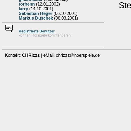
Ste
torbenn
(12.01.2002)
larry
(14.10.2001)
Sebastian Heger
(06.10.2001)
Markus Duschek
(08.03.2001)
Re
g
istrierte
Benutzer
können Hörspiele kommentieren
Kontakt:
CHRizzz
| eMail: chrizzz@hoerspiele.de