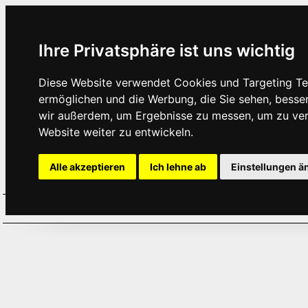
Ihre Privatsphäre ist uns wichtig
Diese Website verwendet Cookies und Targeting Tec
ermöglichen und die Werbung, die Sie sehen, besse
wir außerdem, um Ergebnisse zu messen, um zu ve
Website weiter zu entwickeln.
Alle akzeptieren
Ich lehne ab
Einstellungen ä
Home
Aktuelles
Termine
Hör
·
·
·