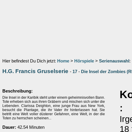
Hier befindest Du Dich jetzt:
Home
>
Hörspiele
>
Serienauswahl
:
H.G. Francis Gruselserie
-
17
-
Die Insel der Zombies (
Beschreibung:
Ko
Die Insel in der Karibik steht unter einem geheimnisvollen Bann.
Tote erheben sich aus ihren Gräbern und mischen sich unter die
:
Lebenden. Clarissa Deighton, eine junge Frau aus New York,
besucht die Plantage, die ihr Vater ihr hinterlassen hat. Sie
betritt eine Welt voller düsterer Gefahren, eine Welt, in der die
Irg
Toten zu herrschen scheinen...
18 
Dauer:
42.54 Minuten