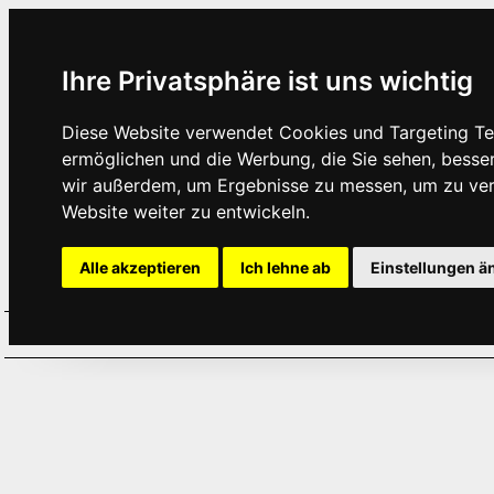
Ihre Privatsphäre ist uns wichtig
Diese Website verwendet Cookies und Targeting Tec
ermöglichen und die Werbung, die Sie sehen, besse
wir außerdem, um Ergebnisse zu messen, um zu ve
Website weiter zu entwickeln.
Alle akzeptieren
Ich lehne ab
Einstellungen ä
Home
Aktuelles
Termine
Hör
·
·
·