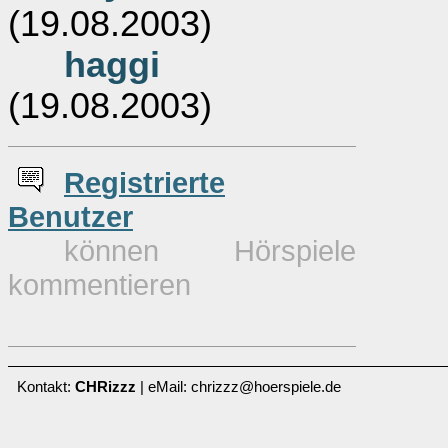
(19.08.2003)
haggi
(19.08.2003)
Re
g
istrierte
Benutzer
können Hörspiele
kommentieren
Kontakt:
CHRizzz
| eMail: chrizzz@hoerspiele.de