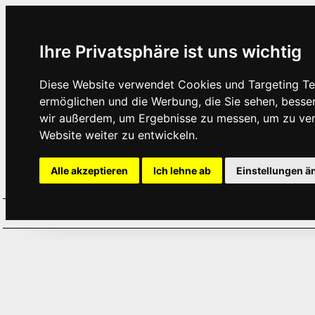
Ihre Privatsphäre ist uns wichtig
Diese Website verwendet Cookies und Targeting Tec
ermöglichen und die Werbung, die Sie sehen, besse
wir außerdem, um Ergebnisse zu messen, um zu ve
Website weiter zu entwickeln.
Alle akzeptieren
Ich lehne ab
Einstellungen ä
Home
Aktuelles
Termine
Hör
·
·
·