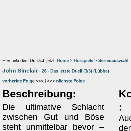
Hier befindest Du Dich jetzt:
Home
>
Hörspiele
>
Serienauswahl
:
John Sinclair
-
26
-
Das letzte Duell (3/3)
(
Lübbe
)
vorherige Folge
<<< | >>>
nächste Folge
Beschreibung:
Ko
:
Die ultimative Schlacht
zwischen Gut und Böse
Auc
steht unmittelbar bevor –
de