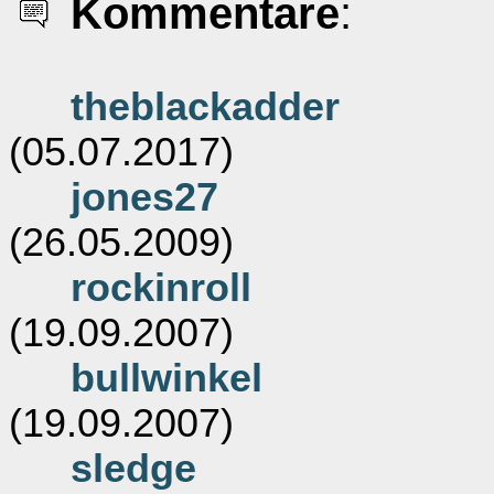
Kommentare
:
theblackadder
(05.07.2017)
jones27
(26.05.2009)
rockinroll
(19.09.2007)
bullwinkel
(19.09.2007)
sledge