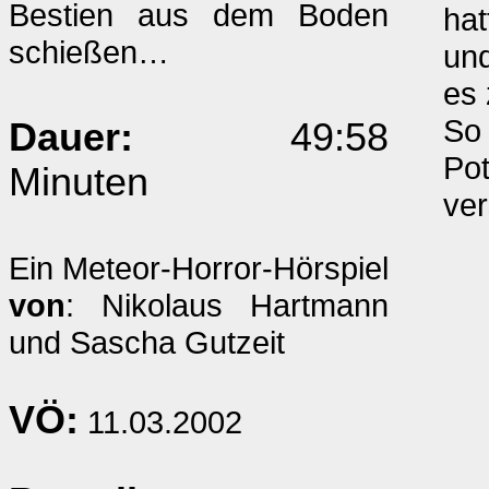
Bestien aus dem Boden
hat
schießen…
und
es 
So 
Dauer:
49:58
Pot
Minuten
ve
Ein Meteor-Horror-Hörspiel
von
: Nikolaus Hartmann
und Sascha Gutzeit
VÖ:
11.03.2002