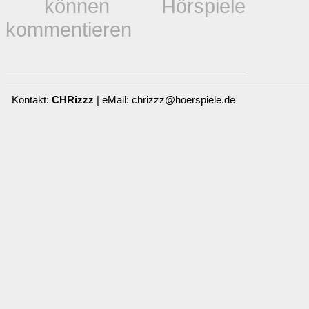
können Hörspiele
kommentieren
Kontakt:
CHRizzz
| eMail: chrizzz@hoerspiele.de