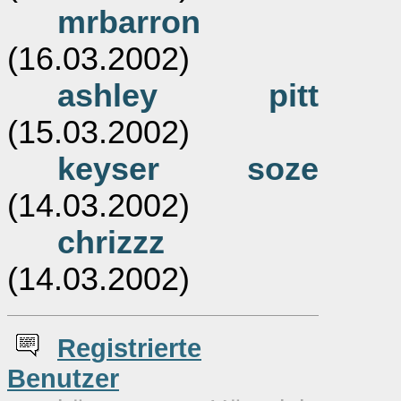
mrbarron
(16.03.2002)
ashley pitt
(15.03.2002)
keyser soze
(14.03.2002)
chrizzz
(14.03.2002)
Re
g
istrierte
Benutzer