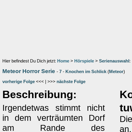
Hier befindest Du Dich jetzt:
Home
>
Hörspiele
>
Serienauswahl
:
Meteor Horror Serie
-
7
-
Knochen im Schlick
(
Meteor
)
vorherige Folge
<<< | >>>
nächste Folge
Beschreibung:
K
t
Irgendetwas stimmt nicht
in dem verträumten Dorf
Die
am Rande des
an.