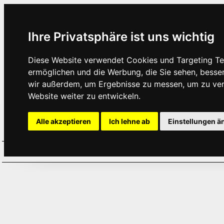
Ihre Privatsphäre ist uns wichtig
Diese Website verwendet Cookies und Targeting Tec
ermöglichen und die Werbung, die Sie sehen, besse
wir außerdem, um Ergebnisse zu messen, um zu ve
Website weiter zu entwickeln.
Alle akzeptieren
Ich lehne ab
Einstellungen ä
Home
Aktuelles
Termine
Hör
·
·
·