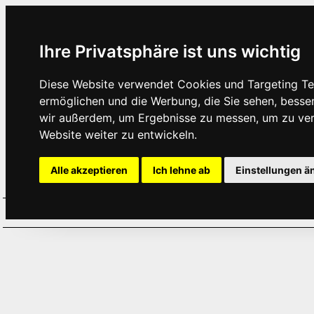
Ihre Privatsphäre ist uns wichtig
Diese Website verwendet Cookies und Targeting Tec
ermöglichen und die Werbung, die Sie sehen, besse
wir außerdem, um Ergebnisse zu messen, um zu ve
Website weiter zu entwickeln.
Alle akzeptieren
Ich lehne ab
Einstellungen ä
Home
Aktuelles
Termine
Hör
·
·
·