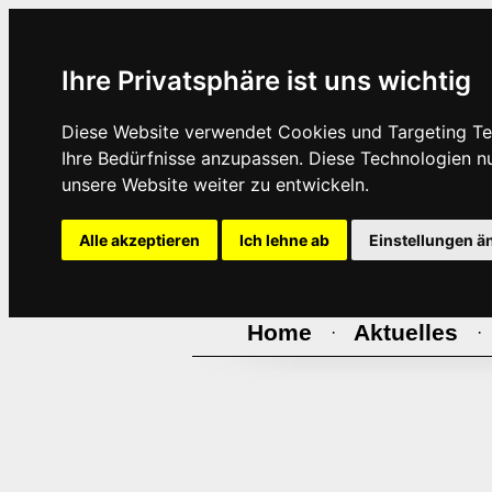
Ihre Privatsphäre ist uns wichtig
Diese Website verwendet Cookies und Targeting Tec
Ihre Bedürfnisse anzupassen. Diese Technologien 
unsere Website weiter zu entwickeln.
Alle akzeptieren
Ich lehne ab
Einstellungen ä
Home
Aktuelles
·
·