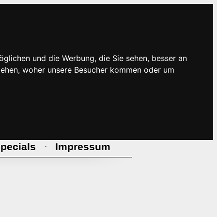
öglichen und die Werbung, die Sie sehen, besser an
rstehen, woher unsere Besucher kommen oder um
pecials
Impressum
·