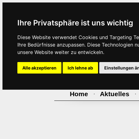
Ihre Privatsphäre ist uns wichtig
Diese Website verwendet Cookies und Targeting Tec
Ihre Bedürfnisse anzupassen. Diese Technologien 
unsere Website weiter zu entwickeln.
Alle akzeptieren
Ich lehne ab
Einstellungen ä
Home
Aktuelles
·
·