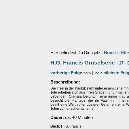
Hier befindest Du Dich jetzt:
Home
>
Hör
H.G. Francis Gruselserie
-
17
-
vorherige Folge
<<< | >>>
nächste Fol
Beschreibung:
Die Insel in der Karibik steht unter einem geheimn
Tote erheben sich aus ihren Gräbern und mischen 
Lebenden. Clarissa Deighton, eine junge Frau 
besucht die Plantage, die ihr Vater ihr hinterl
betritt eine Welt voller düsterer Gefahren, eine W
Toten zu herrschen scheinen...
Dauer:
ca. 40 Minuten
Buch:
H. G. Francis