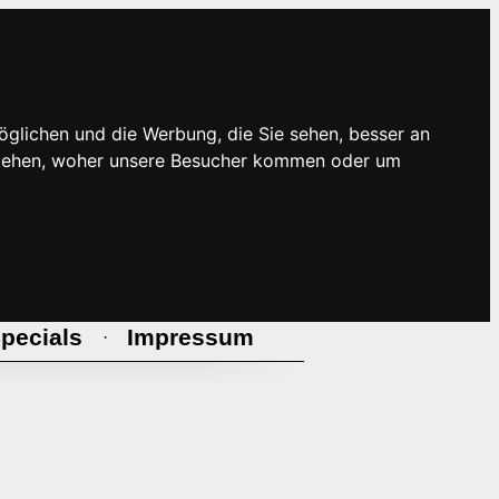
öglichen und die Werbung, die Sie sehen, besser an
rstehen, woher unsere Besucher kommen oder um
pecials
Impressum
·