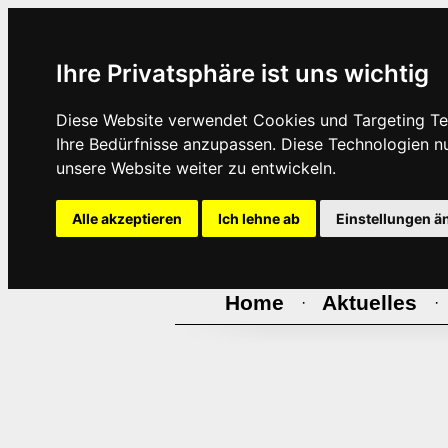
Ihre Privatsphäre ist uns wichtig
Diese Website verwendet Cookies und Targeting Tec
Ihre Bedürfnisse anzupassen. Diese Technologien 
unsere Website weiter zu entwickeln.
Alle akzeptieren
Ich lehne ab
Einstellungen ä
Home
Aktuelles
·
·