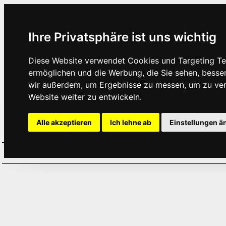
Ihre Privatsphäre ist uns wichtig
Diese Website verwendet Cookies und Targeting Tec
ermöglichen und die Werbung, die Sie sehen, besse
wir außerdem, um Ergebnisse zu messen, um zu ve
Website weiter zu entwickeln.
Alle akzeptieren
Ich lehne ab
Einstellungen ä
Home
Aktuelles
Termine
Hör
·
·
·