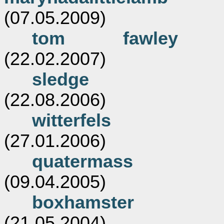
(07.05.2009)
tom fawley
(22.02.2007)
sledge
(22.08.2006)
witterfels
(27.01.2006)
quatermass
(09.04.2005)
boxhamster
(21.05.2004)