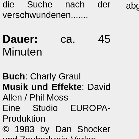
die Suche nach der
abg
verschwundenen.......
Dauer:
ca. 45
Minuten
Buch
: Charly Graul
Musik und Effekte
: David
Allen / Phil Moss
Eine Studio EUROPA-
Produktion
© 1983 by Dan Shocker