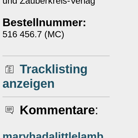
und Zauberkreis-Verlag
Bestellnummer:
516 456.7 (MC)
Tracklisting
anzeigen
Kommentare
:
maryhadalittlelamb