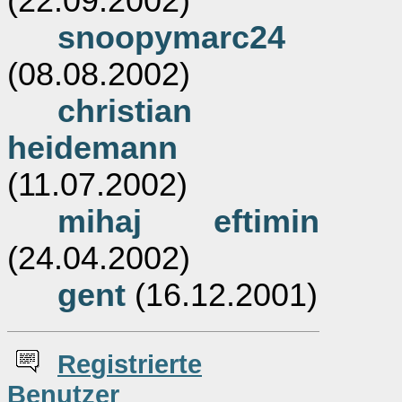
(22.09.2002)
snoopymarc24
(08.08.2002)
christian
heidemann
(11.07.2002)
mihaj eftimin
(24.04.2002)
gent
(16.12.2001)
Re
g
istrierte
Benutzer