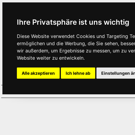
Ihre Privatsphäre ist uns wichtig
Diese Website verwendet Cookies und Targeting Tec
ermöglichen und die Werbung, die Sie sehen, besse
wir außerdem, um Ergebnisse zu messen, um zu ve
Website weiter zu entwickeln.
Alle akzeptieren
Ich lehne ab
Einstellungen ä
Home
Aktuelles
Termine
Hör
·
·
·