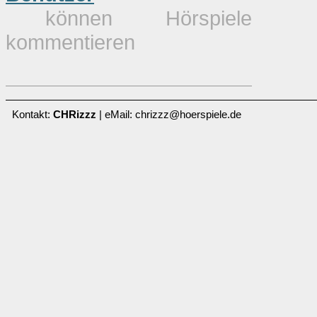
können Hörspiele
kommentieren
Kontakt:
CHRizzz
| eMail: chrizzz@hoerspiele.de