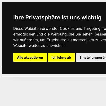
Ihre Privatsphäre ist uns wichtig
Diese Website verwendet Cookies und Targeting Tec
ermöglichen und die Werbung, die Sie sehen, besse
wir außerdem, um Ergebnisse zu messen, um zu ve
Website weiter zu entwickeln.
Alle akzeptieren
Ich lehne ab
Einstellungen ä
Home
Aktuelles
Termine
Hör
·
·
·