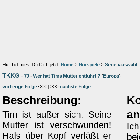
Hier befindest Du Dich jetzt:
Home
>
Hörspiele
>
Serienauswahl
:
TKKG
-
70
-
Wer hat Tims Mutter entführt ?
(
Europa
)
vorherige Folge
<<< | >>>
nächste Folge
Beschreibung:
K
an
Tim ist außer sich. Seine
Mutter ist verschwunden!
Ic
Hals über Kopf verläßt er
bei