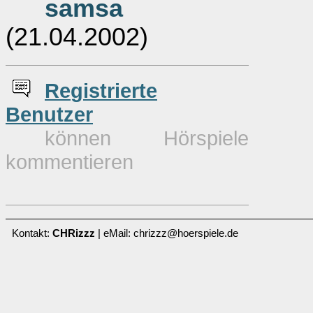
samsa
(21.04.2002)
Re
g
istrierte
Benutzer
können Hörspiele
kommentieren
Kontakt:
CHRizzz
| eMail: chrizzz@hoerspiele.de