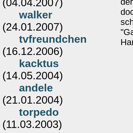
(04.04.2007)
der
doc
walker
sch
(24.01.2007)
"Ga
tvfreundchen
Han
(16.12.2006)
kacktus
(14.05.2004)
andele
(21.01.2004)
torpedo
(11.03.2003)