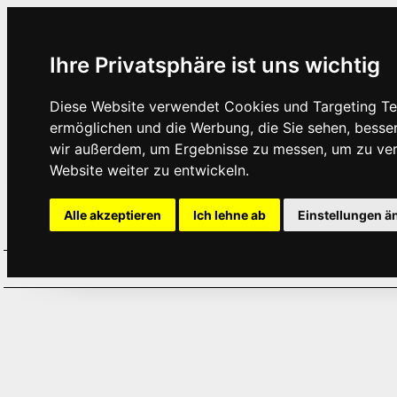
Ihre Privatsphäre ist uns wichtig
Diese Website verwendet Cookies und Targeting Tec
ermöglichen und die Werbung, die Sie sehen, besse
wir außerdem, um Ergebnisse zu messen, um zu ve
Website weiter zu entwickeln.
Alle akzeptieren
Ich lehne ab
Einstellungen ä
Home
Aktuelles
Termine
Hör
·
·
·