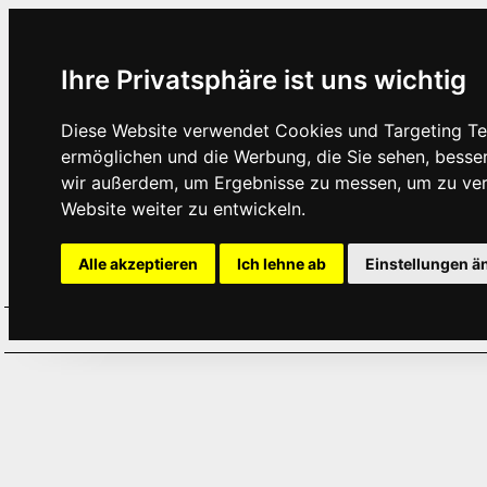
Ihre Privatsphäre ist uns wichtig
Diese Website verwendet Cookies und Targeting Tec
ermöglichen und die Werbung, die Sie sehen, besse
wir außerdem, um Ergebnisse zu messen, um zu ve
Website weiter zu entwickeln.
Alle akzeptieren
Ich lehne ab
Einstellungen ä
Home
Aktuelles
Termine
Hör
·
·
·