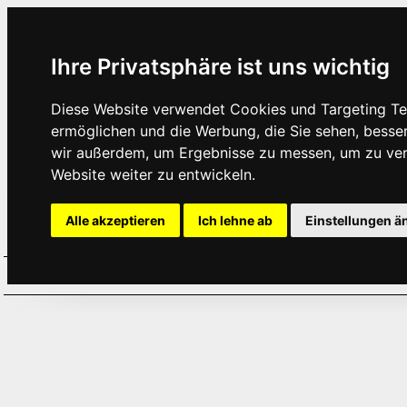
Ihre Privatsphäre ist uns wichtig
Diese Website verwendet Cookies und Targeting Tec
ermöglichen und die Werbung, die Sie sehen, besse
wir außerdem, um Ergebnisse zu messen, um zu ve
Website weiter zu entwickeln.
Alle akzeptieren
Ich lehne ab
Einstellungen ä
Home
Aktuelles
Termine
Hör
·
·
·