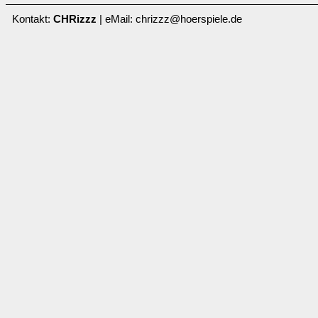
Kontakt:
CHRizzz
| eMail: chrizzz@hoerspiele.de