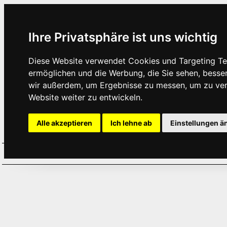
Ihre Privatsphäre ist uns wichtig
Diese Website verwendet Cookies und Targeting Tec
ermöglichen und die Werbung, die Sie sehen, besse
wir außerdem, um Ergebnisse zu messen, um zu ve
Website weiter zu entwickeln.
Alle akzeptieren
Ich lehne ab
Einstellungen ä
Home
Aktuelles
Termine
Hör
·
·
·