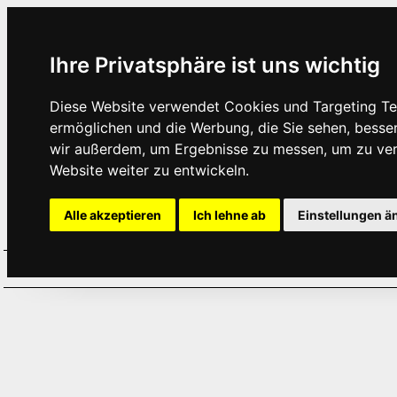
Ihre Privatsphäre ist uns wichtig
Diese Website verwendet Cookies und Targeting Tec
ermöglichen und die Werbung, die Sie sehen, besse
wir außerdem, um Ergebnisse zu messen, um zu ve
Website weiter zu entwickeln.
Alle akzeptieren
Ich lehne ab
Einstellungen ä
Home
Aktuelles
Termine
Hör
·
·
·