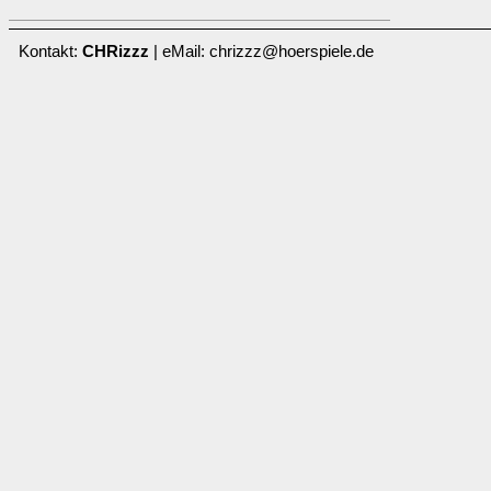
Kontakt:
CHRizzz
| eMail: chrizzz@hoerspiele.de