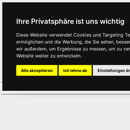
Ihre Privatsphäre ist uns wichtig
Diese Website verwendet Cookies und Targeting Tec
ermöglichen und die Werbung, die Sie sehen, besse
wir außerdem, um Ergebnisse zu messen, um zu ve
Website weiter zu entwickeln.
Alle akzeptieren
Ich lehne ab
Einstellungen ä
Home
Aktuelles
Termine
Hör
·
·
·