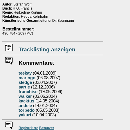
Autor
: Stefan Wolf
Buch
: H.G. Francis
Regie
: Heikedine Körting
Redaktion
: Hedda Kehrhahn
Künstlerische Gesamtleitung
: Dr. Beurmann
Bestellnummer:
490 784 - 209 (MC)
Tracklisting anzeigen
Kommentare
:
teekay
(04.01.2009)
maringo
(06.08.2007)
sledge
(02.04.2007)
sartie
(12.12.2006)
franchise
(19.05.2006)
walker
(03.06.2004)
kacktus
(14.05.2004)
andele
(14.01.2004)
torpedo
(05.05.2003)
yakuri
(10.04.2003)
Re
g
istrierte
Benutzer