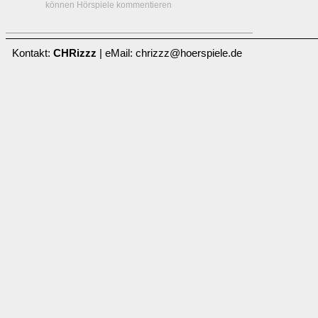
können Hörspiele kommentieren
Kontakt:
CHRizzz
| eMail: chrizzz@hoerspiele.de