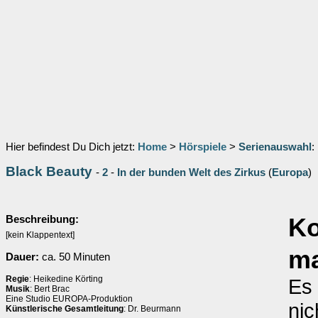
Hier befindest Du Dich jetzt:
Home
>
Hörspiele
>
Serienauswahl
:
Black Beauty
-
2
-
In der bunden Welt des Zirkus
(
Europa
)
Beschreibung:
K
[kein Klappentext]
ma
Dauer:
ca. 50 Minuten
Regie
: Heikedine Körting
Es 
Musik
: Bert Brac
Eine Studio EUROPA-Produktion
nic
Künstlerische Gesamtleitung
: Dr. Beurmann