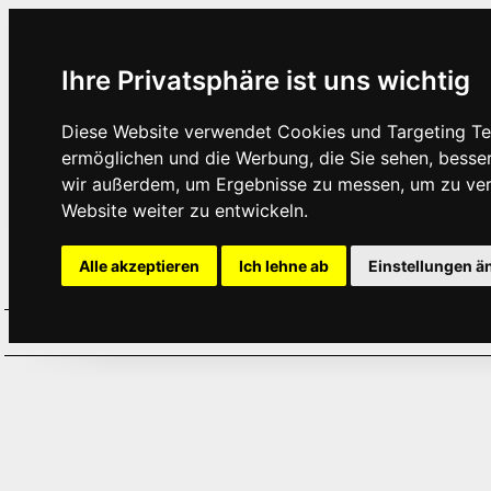
Ihre Privatsphäre ist uns wichtig
Diese Website verwendet Cookies und Targeting Tec
ermöglichen und die Werbung, die Sie sehen, besse
wir außerdem, um Ergebnisse zu messen, um zu ve
Website weiter zu entwickeln.
Alle akzeptieren
Ich lehne ab
Einstellungen ä
Home
Aktuelles
Termine
Hör
·
·
·