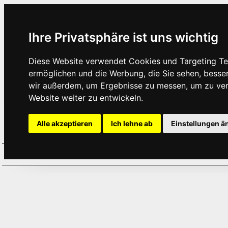
Ihre Privatsphäre ist uns wichtig
Diese Website verwendet Cookies und Targeting Tec
ermöglichen und die Werbung, die Sie sehen, besse
wir außerdem, um Ergebnisse zu messen, um zu ve
Website weiter zu entwickeln.
Alle akzeptieren
Ich lehne ab
Einstellungen ä
Home
Aktuelles
Termine
Hör
·
·
·