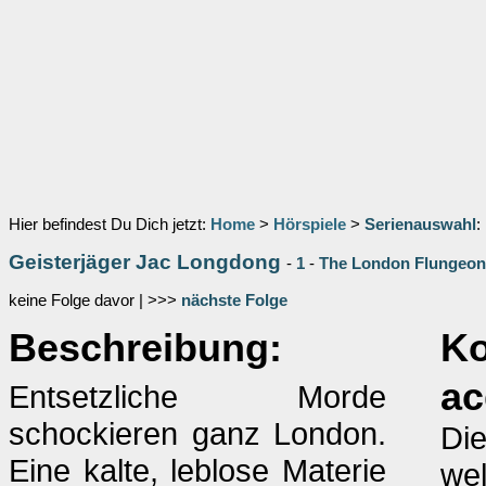
Hier befindest Du Dich jetzt:
Home
>
Hörspiele
>
Serienauswahl
:
Geisterjäger Jac Longdong
-
1
-
The London Flungeon
keine Folge davor | >>>
nächste Folge
Beschreibung:
K
ac
Entsetzliche Morde
schockieren ganz London.
Die
Eine kalte, leblose Materie
we