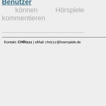
Benutzer
können Hörspiele
kommentieren
Kontakt:
CHRizzz
| eMail: chrizzz@hoerspiele.de