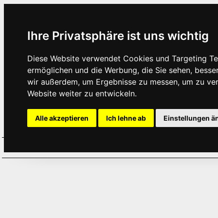
Ihre Privatsphäre ist uns wichtig
Diese Website verwendet Cookies und Targeting Tec
ermöglichen und die Werbung, die Sie sehen, besse
wir außerdem, um Ergebnisse zu messen, um zu ve
Website weiter zu entwickeln.
Alle akzeptieren
Ich lehne ab
Einstellungen ä
Home
Aktuelles
Termine
Hör
·
·
·