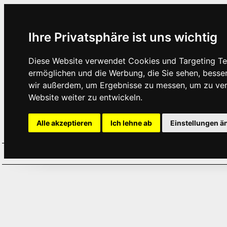
Ihre Privatsphäre ist uns wichtig
Diese Website verwendet Cookies und Targeting Tec
ermöglichen und die Werbung, die Sie sehen, besse
wir außerdem, um Ergebnisse zu messen, um zu ve
Website weiter zu entwickeln.
Alle akzeptieren
Ich lehne ab
Einstellungen ä
Home
Aktuelles
Termine
Hör
·
·
·