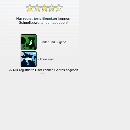
Nur
re
g
istrierte
Benutzer
können
Schnellbewertungen
abgeben!
- Kinder und Jugend
- Abenteuer
=> Nur registrierte User können Genres abgeben
<=