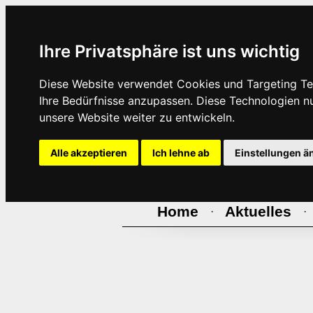
Ihre Privatsphäre ist uns wichtig
Diese Website verwendet Cookies und Targeting Tec
Ihre Bedürfnisse anzupassen. Diese Technologien 
unsere Website weiter zu entwickeln.
Alle akzeptieren
Ich lehne ab
Einstellungen ä
Home
Aktuelles
·
·