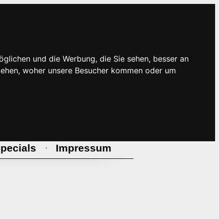
öglichen und die Werbung, die Sie sehen, besser an
rstehen, woher unsere Besucher kommen oder um
pecials
Impressum
·