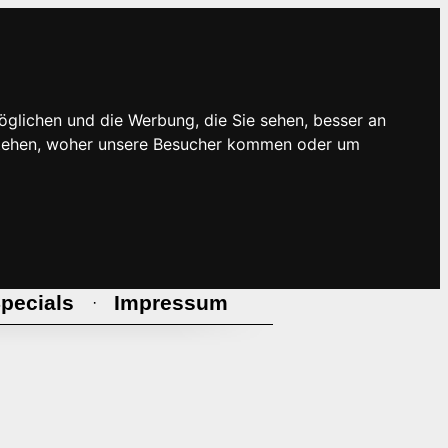
öglichen und die Werbung, die Sie sehen, besser an
rstehen, woher unsere Besucher kommen oder um
pecials
Impressum
·