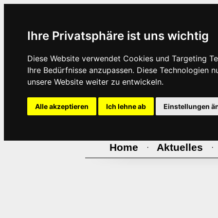
Ihre Privatsphäre ist uns wichtig
Diese Website verwendet Cookies und Targeting Tec
Ihre Bedürfnisse anzupassen. Diese Technologien 
unsere Website weiter zu entwickeln.
Alle akzeptieren
Ich lehne ab
Einstellungen ä
Home
Aktuelles
·
·