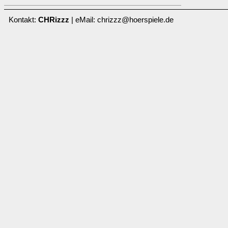
Kontakt:
CHRizzz
| eMail: chrizzz@hoerspiele.de