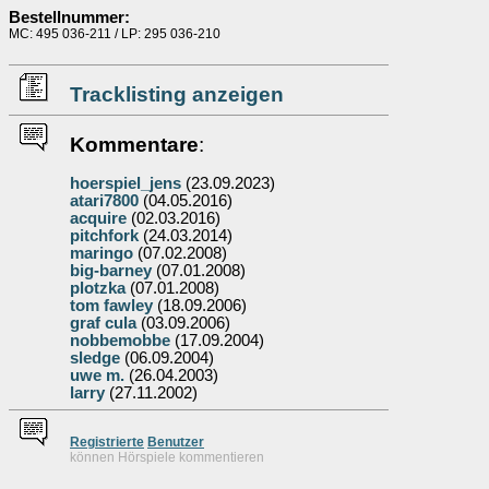
Bestellnummer:
MC: 495 036-211 / LP: 295 036-210
Tracklisting anzeigen
Kommentare
:
hoerspiel_jens
(23.09.2023)
atari7800
(04.05.2016)
acquire
(02.03.2016)
pitchfork
(24.03.2014)
maringo
(07.02.2008)
big-barney
(07.01.2008)
plotzka
(07.01.2008)
tom fawley
(18.09.2006)
graf cula
(03.09.2006)
nobbemobbe
(17.09.2004)
sledge
(06.09.2004)
uwe m.
(26.04.2003)
larry
(27.11.2002)
Re
g
istrierte
Benutzer
können Hörspiele kommentieren