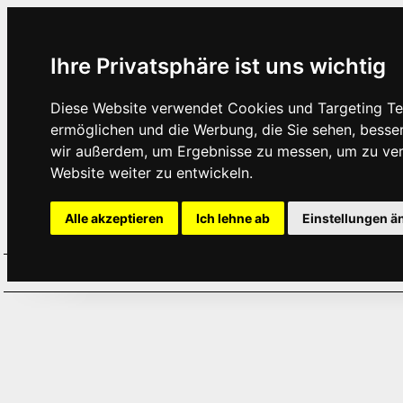
Ihre Privatsphäre ist uns wichtig
Diese Website verwendet Cookies und Targeting Tec
ermöglichen und die Werbung, die Sie sehen, besse
wir außerdem, um Ergebnisse zu messen, um zu ve
Website weiter zu entwickeln.
Alle akzeptieren
Ich lehne ab
Einstellungen ä
Home
Aktuelles
Termine
Hör
·
·
·