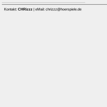
Kontakt:
CHRizzz
| eMail: chrizzz@hoerspiele.de