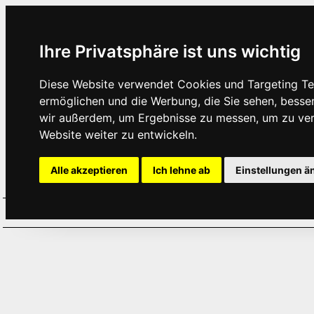
Ihre Privatsphäre ist uns wichtig
Diese Website verwendet Cookies und Targeting Tec
ermöglichen und die Werbung, die Sie sehen, besse
wir außerdem, um Ergebnisse zu messen, um zu ve
Website weiter zu entwickeln.
Alle akzeptieren
Ich lehne ab
Einstellungen ä
Home
Aktuelles
Termine
Hör
·
·
·