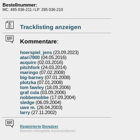
Bestellnummer:
MC: 495 036-211 / LP: 295 036-210
Tracklisting anzeigen
Kommentare
:
hoerspiel_jens
(23.09.2023)
atari7800
(04.05.2016)
acquire
(02.03.2016)
pitchfork
(24.03.2014)
maringo
(07.02.2008)
big-barney
(07.01.2008)
plotzka
(07.01.2008)
tom fawley
(18.09.2006)
graf cula
(03.09.2006)
nobbemobbe
(17.09.2004)
sledge
(06.09.2004)
uwe m.
(26.04.2003)
larry
(27.11.2002)
Re
g
istrierte
Benutzer
können Hörspiele kommentieren