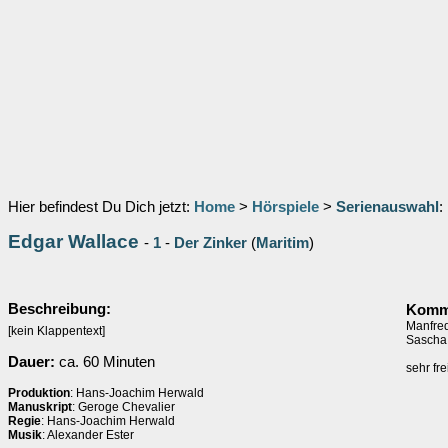
Hier befindest Du Dich jetzt:
Home
>
Hörspiele
>
Serienauswahl
:
Edgar Wallace
-
1
-
Der Zinker
(
Maritim
)
Beschreibung:
Komm
Manfred
[kein Klappentext]
Sascha 
Dauer:
ca. 60 Minuten
sehr fr
Produktion
: Hans-Joachim Herwald
Manuskript
: Geroge Chevalier
Regie
: Hans-Joachim Herwald
Musik
: Alexander Ester