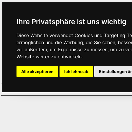
Ihre Privatsphäre ist uns wichtig
Diese Website verwendet Cookies und Targeting Tec
ermöglichen und die Werbung, die Sie sehen, besse
wir außerdem, um Ergebnisse zu messen, um zu ve
Website weiter zu entwickeln.
Alle akzeptieren
Ich lehne ab
Einstellungen ä
Home
Aktuelles
Termine
Hör
·
·
·